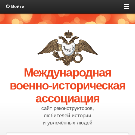
Войти
Международная
военно-историческая
ассоциация
сайт реконструкторов,
любителей истории
и увлечённых людей