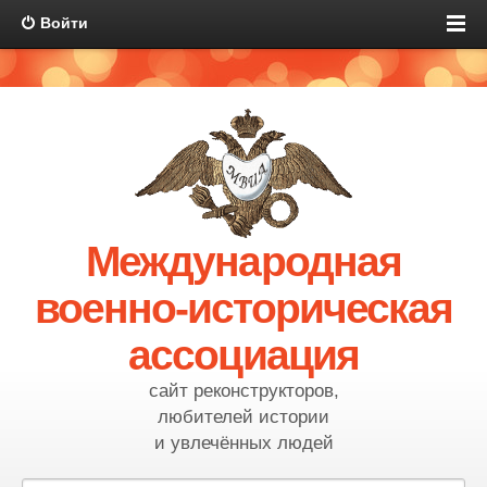
Войти
Международная
военно-историческая
ассоциация
сайт реконструкторов,
любителей истории
и увлечённых людей