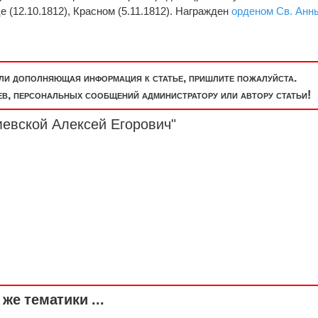
 (12.10.1812), Красном (5.11.1812). Награжден
орденом Св. Анн
или дополняющая информация к статье, пришлите пожалуйста.
, персональных сообщений администратору или автору статьи!
мевской Алексей Егорович"
же тематики ...