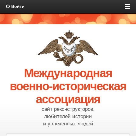
Войти
Международная
военно-историческая
ассоциация
сайт реконструкторов,
любителей истории
и увлечённых людей