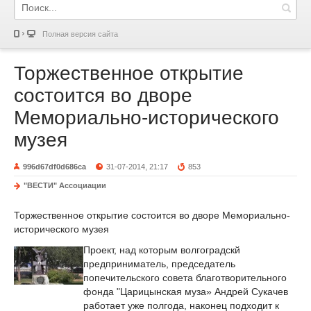
Полная версия сайта
Торжественное открытие
состоится во дворе
Мемориально-исторического
музея
996d67df0d686ca
31-07-2014, 21:17
853
"ВЕСТИ" Ассоциации
Торжественное открытие состоится во дворе Мемориально-
исторического музея
Проект, над которым волгоградскй
предприниматель, председатель
попечительского совета благотворительного
фонда "Царицынская муза» Андрей Сукачев
работает уже полгода, наконец подходит к