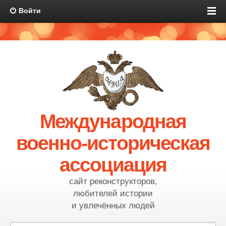
Войти
Международная
военно-историческая
ассоциация
сайт реконструкторов,
любителей истории
и увлечённых людей