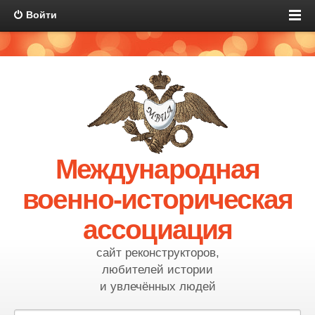
Войти
Международная
военно-историческая
ассоциация
сайт реконструкторов,
любителей истории
и увлечённых людей