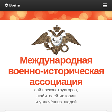
Войти
Международная
военно-историческая
ассоциация
сайт реконструкторов,
любителей истории
и увлечённых людей