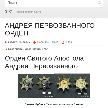
Полная версия сайта
АНДРЕЯ ПЕРВОЗВАННОГО
ОРДЕН
996d67df0d686ca
19-08-2014, 15:06
2 506
База знаний Ассоциации
/
"А"
Орден Святого Апостола
Андрея Первозванного
Звезда Ордена Святого Апостола Андрея