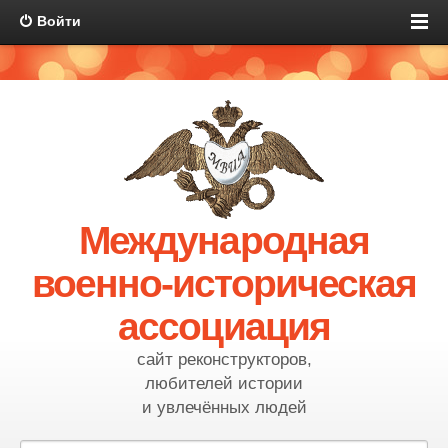
Войти
Международная
военно-историческая
ассоциация
сайт реконструкторов,
любителей истории
и увлечённых людей