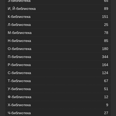
З-библиотека
65
И, Й-библиотека
89
К-библиотека
151
Л-библиотека
25
М-библиотека
78
Н-библиотека
85
О-библиотека
180
П-библиотека
344
Р-библиотека
164
С-библиотека
124
Т-библиотека
67
У-библиотека
51
Ф-библиотека
12
Х-библиотека
9
Ч-библиотека
27