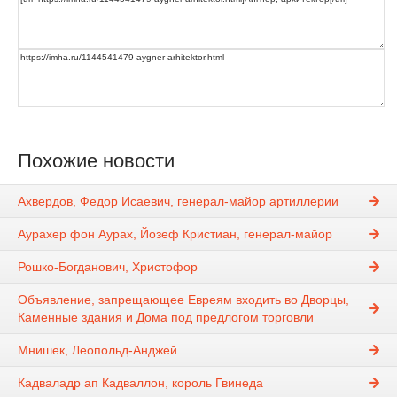
Похожие новости
Ахвердов, Федор Исаевич, генерал-майор артиллерии
Аурахер фон Аурах, Йозеф Кристиан, генерал-майор
Рошко-Богданович, Христофор
Объявление, запрещающее Евреям входить во Дворцы,
Каменные здания и Дома под предлогом торговли
Мнишек, Леопольд-Анджей
Кадваладр ап Кадваллон, король Гвинеда