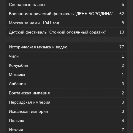
Сценарные планы
5
Военно-исторический фестиваль "ДЕНЬ БОРОДИНА"
62
Москва за нами. 1941 год.
8
Детский фестиваль "Стойкий оловянный содатик"
10
Историческая музыка и видео
77
Чили
1
Колумбия
2
Мексика
1
Албания
3
Британская империя
2
Персидская империя
0
Испанская империя
3
Польша
4
Италия
7