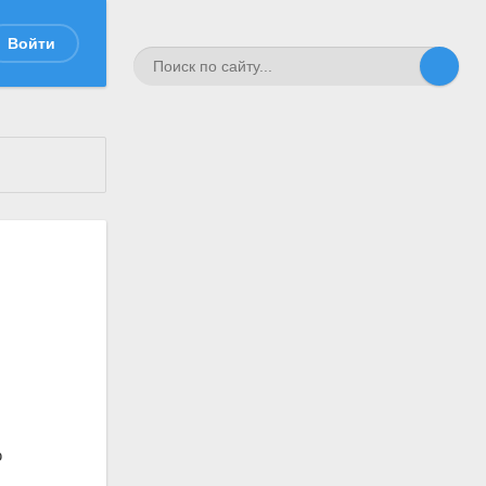
Войти
ю