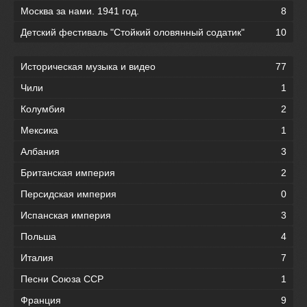
Москва за нами. 1941 год.
8
Детский фестиваль "Стойкий оловянный содатик"
10
Историческая музыка и видео
77
Чили
1
Колумбия
2
Мексика
1
Албания
3
Британская империя
2
Персидская империя
0
Испанская империя
3
Польша
4
Италия
7
Песни Союза ССР
1
Франция
9