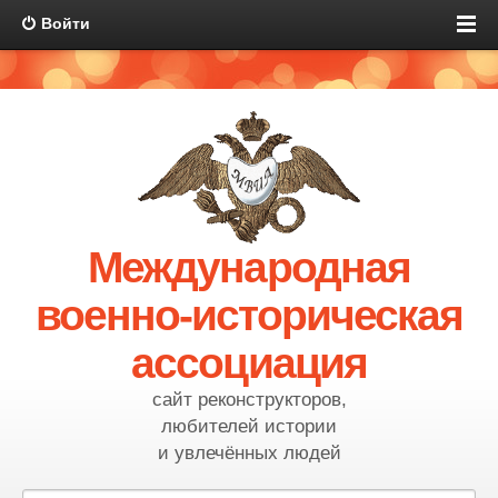
Войти
Международная
военно-историческая
ассоциация
сайт реконструкторов,
любителей истории
и увлечённых людей