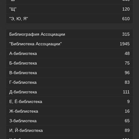
"Щ"
120
"Э, Ю, Я"
610
Библиография Ассоциации
315
"Библиотека Ассоциации"
1945
А-библиотека
48
Б-библиотека
75
В-библиотека
96
Г-библиотека
83
Д-библиотека
111
Е, Ё-библиотека
9
Ж-библиотека
16
З-библиотека
65
И, Й-библиотека
89