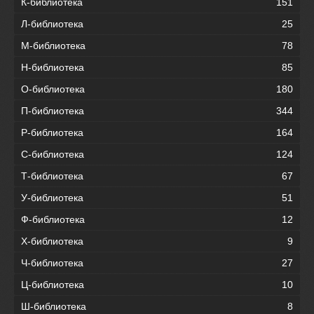
К-библиотека
151
Л-библиотека
25
М-библиотека
78
Н-библиотека
85
О-библиотека
180
П-библиотека
344
Р-библиотека
164
С-библиотека
124
Т-библиотека
67
У-библиотека
51
Ф-библиотека
12
Х-библиотека
9
Ч-библиотека
27
Ц-библиотека
10
Ш-библиотека
8