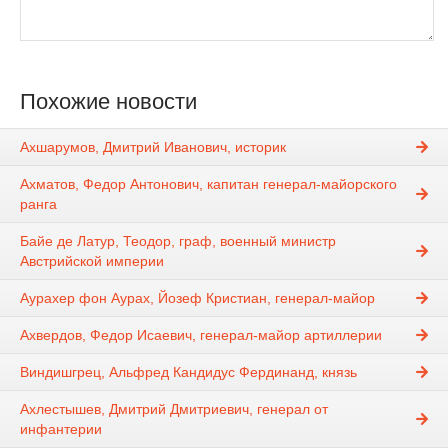
Похожие новости
Ахшарумов, Дмитрий Иванович, историк
Ахматов, Федор Антонович, капитан генерал-майорского
ранга
Байе де Латур, Теодор, граф, военный министр
Австрийской империи
Аурахер фон Аурах, Йозеф Кристиан, генерал-майор
Ахвердов, Федор Исаевич, генерал-майор артиллерии
Виндишгрец, Альфред Кандидус Фердинанд, князь
Ахлестышев, Дмитрий Дмитриевич, генерал от
инфантерии