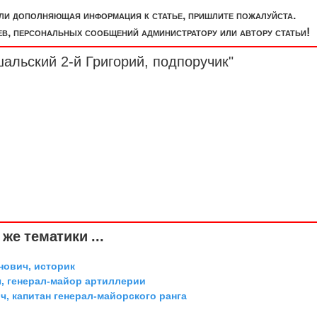
или дополняющая информация к статье, пришлите пожалуйста.
, персональных сообщений администратору или автору статьи!
шальский 2-й Григорий,
подпоручик
"
же тематики ...
ович, историк
, генерал-майор артиллерии
, капитан генерал-майорского ранга