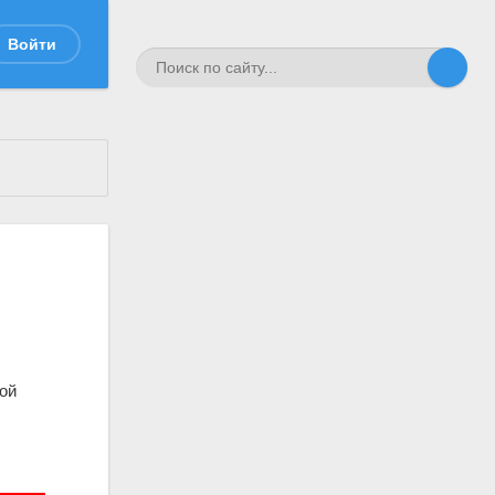
Войти
кой