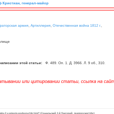
ф Кристиан, генерал-майор
раторская армия
,
Артиллерия
,
Отечественная война 1812 г.
,
илище
написании этой статьи:
Ф. 489. Оп. 1. Д. 3966. Л. 9 об., 310.
атывании или цитировании статьи, ссылка на сай