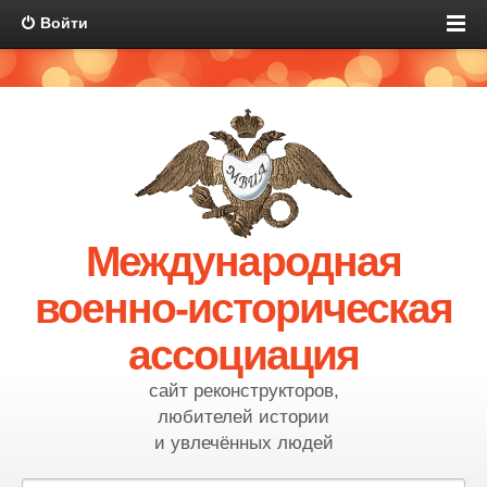
Войти
Международная
военно-историческая
ассоциация
сайт реконструкторов,
любителей истории
и увлечённых людей