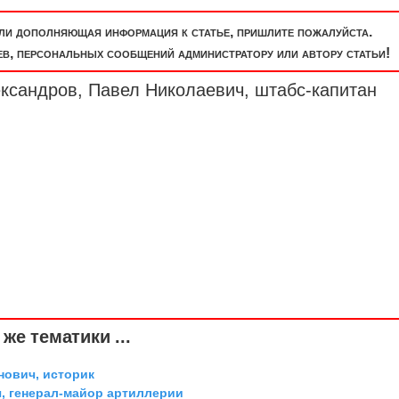
или дополняющая информация к статье, пришлите пожалуйста.
, персональных сообщений администратору или автору статьи!
ександров, Павел Николаевич, штабс-капитан
же тематики ...
ович, историк
, генерал-майор артиллерии