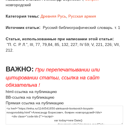
новгородский
Категория темы:
Древняя Русь
,
Русская армия
Источник статьи:
Русский библиографический словарь. т. 1
Статьи, использованные при написании этой статьи:
"П. С. Р. Л.", III, 77, 79,84, 85, 132, 227; IV 59; V, 221, 226; VII,
212.
ВАЖНО:
При перепечатывании или
цитировании статьи, ссылка на сайт
обязательна !
html-ссылка на публикацию
BB-ссылка на публикацию
Прямая ссылка на публикацию