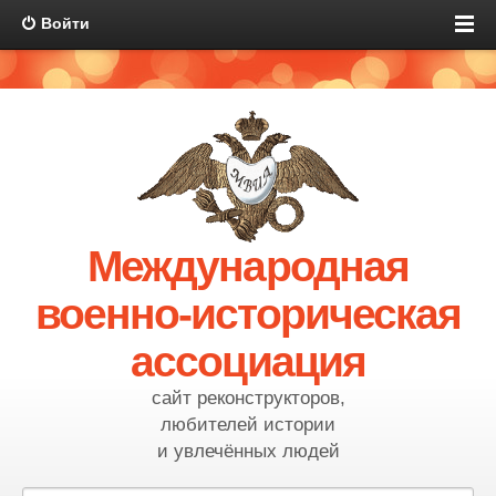
Войти
Международная
военно-историческая
ассоциация
сайт реконструкторов,
любителей истории
и увлечённых людей