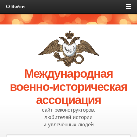
Войти
Международная
военно-историческая
ассоциация
сайт реконструкторов,
любителей истории
и увлечённых людей