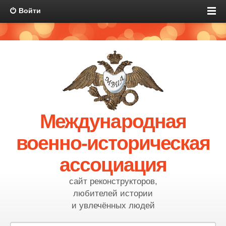
Войти
Международная
военно-историческая
ассоциация
сайт реконструкторов,
любителей истории
и увлечённых людей