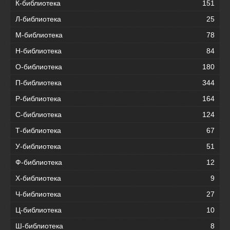
К-библиотека
151
Л-библиотека
25
М-библиотека
78
Н-библиотека
84
О-библиотека
180
П-библиотека
344
Р-библиотека
164
С-библиотека
124
Т-библиотека
67
У-библиотека
51
Ф-библиотека
12
Х-библиотека
9
Ч-библиотека
27
Ц-библиотека
10
Ш-библиотека
8