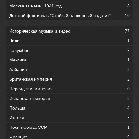
Москва за нами. 1941 год.
8
Детский фестиваль "Стойкий оловянный содатик"
10
Историческая музыка и видео
77
Чили
1
Колумбия
2
Мексика
1
Албания
3
Британская империя
2
Персидская империя
0
Испанская империя
3
Польша
4
Италия
7
Песни Союза ССР
1
Франция
9