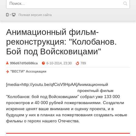
Полная версия сайта
Анимационный фильм-
реконструкция: "Колобанов.
Бой под Войсковицами"
996d67df0d686ca
6-10-2014, 23:30
789
"ВЕСТИ" Ассоциации
[media=http://youtu.be/qfCisV9HpAA]
Анимационный
проектный фильм
"Колобанов: бой под Войсковицами" собрал уже 133 000
просмотров и 40 000 рублей пожертвованиями. Создатели
искренне ценят ваше внимание и оценку проекта, и в
будущем у них в планах на пожертвования создавать новые
фильмы о героях нашего Отечества.