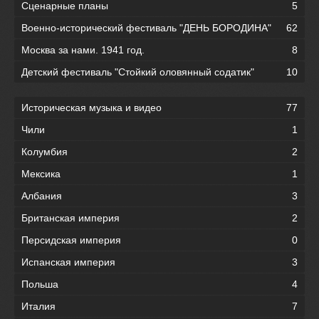
Сценарные планы
5
Военно-исторический фестиваль "ДЕНЬ БОРОДИНА"
62
Москва за нами. 1941 год.
8
Детский фестиваль "Стойкий оловянный содатик"
10
Историческая музыка и видео
77
Чили
1
Колумбия
2
Мексика
1
Албания
3
Британская империя
2
Персидская империя
0
Испанская империя
3
Польша
4
Италия
7