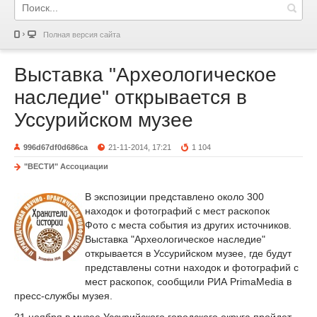
Полная версия сайта
Выставка "Археологическое
наследие" открывается в
Уссурийском музее
996d67df0d686ca
21-11-2014, 17:21
1 104
"ВЕСТИ" Ассоциации
В экспозиции представлено около 300
находок и фотографий с мест раскопок
Фото с места события из других источников.
Выставка "Археологическое наследие"
открывается в Уссурийском музее, где будут
представлены сотни находок и фотографий с
мест раскопок, сообщили РИА PrimaMedia в
пресс-службы музея.
21 ноября в музее Уссурийского городского округа пройдет