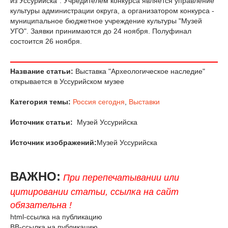
из Уссурийска". Учредителем конкурса является управление
культуры администрации округа, а организатором конкурса -
муниципальное бюджетное учреждение культуры "Музей
УГО". Заявки принимаются до 24 ноября. Полуфинал
состоится 26 ноября.
Название статьи:
Выставка "Археологическое наследие"
открывается в Уссурийском музее
Категория темы:
Россия сегодня
,
Выставки
Источник статьи:
Музей Уссурийска
Источник изображений:
Музей Уссурийска
ВАЖНО:
При перепечатывании или
цитировании статьи, ссылка на сайт
обязательна !
html-ссылка на публикацию
BB-ссылка на публикацию