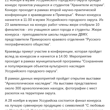
конкурс проектов учащихся и студентов "Хранители истории".
Конкурс проходит в рамках второй научно-практической
конференции о краеведении в Приморье". Финал конкурса
начнется в 11.00 в музее Уссурийского городского округа. Из
23 заявленных на конкурс работ члены жюри отобрали 10
финалистов - это учащиеся школ города и студенты. Жюри
конкурса - преподаватели школы педагогики ДВФУ,
представители Приморского краевого отделения "Русского
географического общества".
Краеведы примут участие в конференции, которая пройдет
вслед за конкурсом и начнется в 14.00. Мероприятие
проходит в рамках муниципальной программы "Сохранение
и популяризация объектов культурного наследия
Уссурийского городского округа".
В рамках данных мероприятий пройдет открытие выставки
"Археологическое наследие". На выставке представлено
около 300 археологических находок, фотографии с мест
раскопок на территории округа.
А 28 ноября в музее Уссурийска состоится финал конкурса
на лучшую сувенирную продукцию с символикой "С любовью