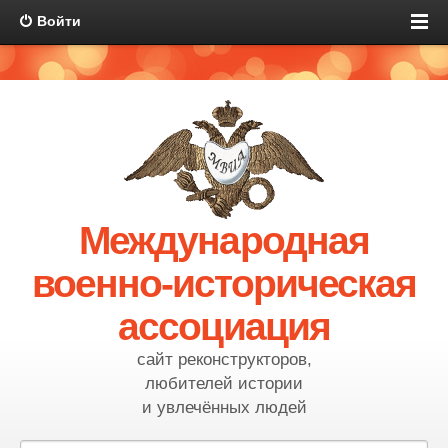
Войти
Международная
военно-историческая
ассоциация
сайт реконструкторов,
любителей истории
и увлечённых людей