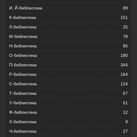
И, Й-библиотека
89
К-библиотека
151
Л-библиотека
25
М-библиотека
78
Н-библиотека
85
О-библиотека
180
П-библиотека
344
Р-библиотека
164
С-библиотека
124
Т-библиотека
67
У-библиотека
51
Ф-библиотека
12
Х-библиотека
9
Ч-библиотека
27