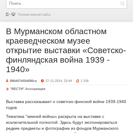
Полная версия сайта
В Мурманском областном
краеведческом музее
открытие выставки «Советско-
финляндская война 1939 -
1940»
996d67df0d686ca
27-11-2014, 23:44
1 318
"ВЕСТИ" Ассоциации
Выставка рассказывает о советско-финской войне 1939-1940
годов.
Тематика "зимней войны» раскрыта на выставке с
исключительной полнотой. Здесь будут экспонироваться
редкие предметы и фотографии из фондов Мурманского