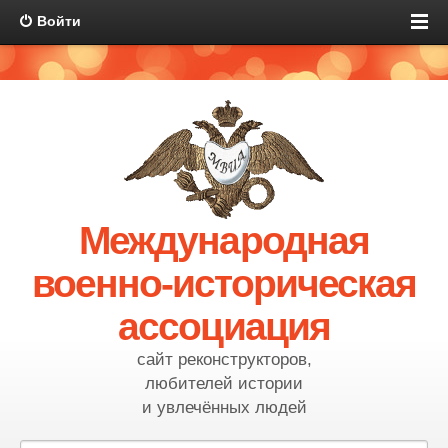
Войти
Международная
военно-историческая
ассоциация
сайт реконструкторов,
любителей истории
и увлечённых людей