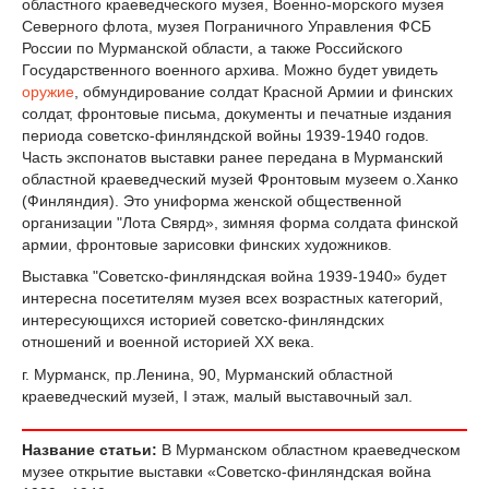
областного краеведческого музея, Военно-морского музея
Северного флота, музея Пограничного Управления ФСБ
России по Мурманской области, а также Российского
Государственного военного архива. Можно будет увидеть
оружие
, обмундирование солдат Красной Армии и финских
солдат, фронтовые письма, документы и печатные издания
периода советско-финляндской войны 1939-1940 годов.
Часть экспонатов выставки ранее передана в Мурманский
областной краеведческий музей Фронтовым музеем о.Ханко
(Финляндия). Это униформа женской общественной
организации "Лота Свярд», зимняя форма солдата финской
армии, фронтовые зарисовки финских художников.
Выставка "Советско-финляндская война 1939-1940» будет
интересна посетителям музея всех возрастных категорий,
интересующихся историей советско-финляндских
отношений и военной историей XX века.
г. Мурманск, пр.Ленина, 90, Мурманский областной
краеведческий музей, I этаж, малый выставочный зал.
Название статьи:
В Мурманском областном краеведческом
музее открытие выставки «Советско-финляндская война