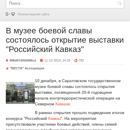
Полная версия сайта
В музее боевой славы
состоялось открытие выставки
"Российский Кавказ"
996d67df0d686ca
11-12-2014, 14:33
782
"ВЕСТИ" Ассоциации
10 декабря, в Саратовском государственном
музее боевой славы состоялось открытие
выставки, посвященной 20-й годовщине
начала контртеррористической операции на
Северном
Кавказе
.
В рамках открытия прошло подведение итогов
конкурса "Российский
Кавказ
". На мероприятии
присутствовали участники боевых действий, члены семей
военнослужащих, погибших при исполнении воинского