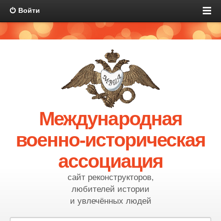
Войти
Международная
военно-историческая
ассоциация
сайт реконструкторов,
любителей истории
и увлечённых людей