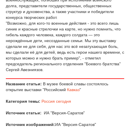
долга, представители государственных, общественных
структур и духовенства, а также участники и победители
конкурса творческих работ.
"Возможно, для кого-то военные действия - это всего лишь
синие и красные стрелочки на карте, но нужно помнить, что
гибель каждого человека, каждого солдата — это
нерождённые дети, несозданные семьи. Мы эту выставку
сделали не для себя, для нас это всё незатухающая боль,
мы сделали её для детей, ведь есть герои нашего времени, с
которых можно и нужно брать пример", - отметил
председатель регионального отделения "Боевого братства"
Сергей Авезниязов.
Название статьи:
В музее боевой славы состоялось
открытие выставки "Российский
Кавказ
"
Категория темы:
Россия сегодня
Источник статьи:
ИА "Версия-Саратов"
Источник изображений:
ИА "Версия-Саратов"