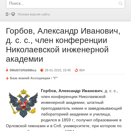
Полная версия сайта
Горбов, Александр Иванович,
д. с. с., член конференции
Николаевской инженерной
академии
996d67df0d686ca
28-01-2015, 19:45
864
База знаний Ассоциации
/
"Г"
Горбов, Александр Иванович
, д. с. с.,
член конференции Николаевской
инженерной академии, штатный
преподаватель химии и заведовывающий
лабораторией академии и училища,
родился в 1859 г.; получил образование в
Орловской гимназии и в Спб. университете, при котором по