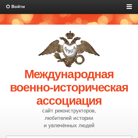
Войти
Международная
военно-историческая
ассоциация
сайт реконструкторов,
любителей истории
и увлечённых людей