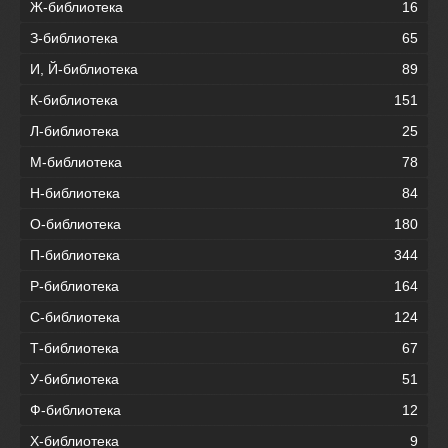
Ж-библиотека
16
З-библиотека
65
И, Й-библиотека
89
К-библиотека
151
Л-библиотека
25
М-библиотека
78
Н-библиотека
84
О-библиотека
180
П-библиотека
344
Р-библиотека
164
С-библиотека
124
Т-библиотека
67
У-библиотека
51
Ф-библиотека
12
Х-библиотека
9