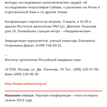
методах исследования палеолитических орудий, об
исследовании петроглифов Сибири, о раскопках на Алтае и
в Центральной Азии и по другим темам.
Конференция откроется во вторник, 3 марта, в 10.30 в
здании Института археологии РАН (ул. Дмитрия Ульянова,
дом 19. Ближайшая станция метро - «Академическая».
Аккредитация журналистов: ученый секретарь Екатерина
Георгиевна Дэвлет, 8-495-766-50-41
--
Институт археологии Российской академии наук
117036, Москва, ул. Дм. Ульянова, 19 Тел.: (499) 126-47-98,
факс (499) 126-06-30
http://www.archaeolog.ru/
Название статьи:
Научная конференция - итоги полевого
сезона 2014 года