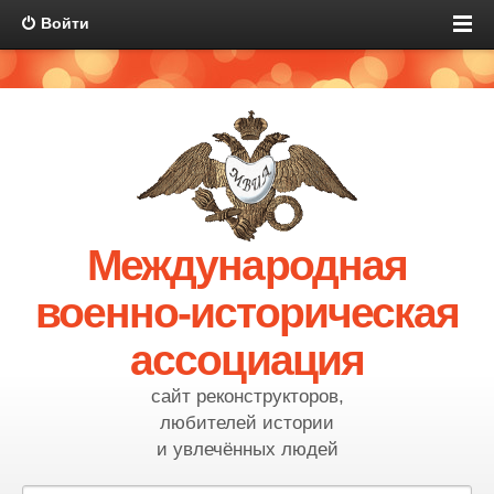
Войти
Международная
военно-историческая
ассоциация
сайт реконструкторов,
любителей истории
и увлечённых людей