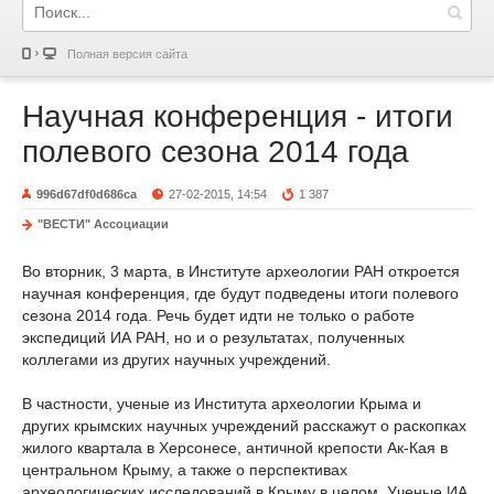
Полная версия сайта
Научная конференция - итоги
полевого сезона 2014 года
996d67df0d686ca
27-02-2015, 14:54
1 387
"ВЕСТИ" Ассоциации
Во вторник, 3 марта, в Институте археологии РАН откроется
научная конференция, где будут подведены итоги полевого
сезона 2014 года. Речь будет идти не только о работе
экспедиций ИА РАН, но и о результатах, полученных
коллегами из других научных учреждений.
В частности, ученые из Института археологии Крыма и
других крымских научных учреждений расскажут о раскопках
жилого квартала в Херсонесе, античной крепости Ак-Кая в
центральном Крыму, а также о перспективах
археологических исследований в Крыму в целом. Ученые ИА