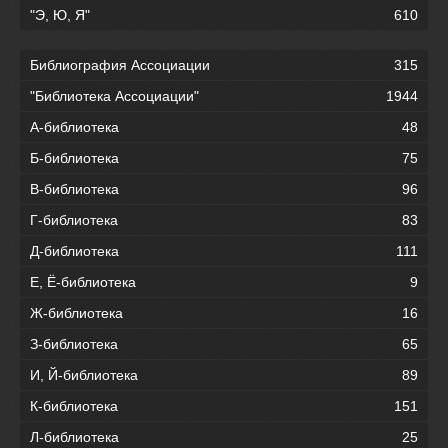
"Э, Ю, Я"
610
Библиография Ассоциации
315
"Библиотека Ассоциации"
1944
А-библиотека
48
Б-библиотека
75
В-библиотека
96
Г-библиотека
83
Д-библиотека
111
Е, Ё-библиотека
9
Ж-библиотека
16
З-библиотека
65
И, Й-библиотека
89
К-библиотека
151
Л-библиотека
25