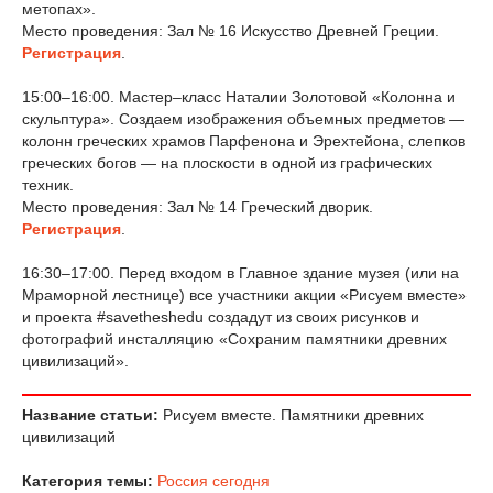
метопах».
Место проведения: Зал № 16 Искусство Древней Греции.
Регистрация
.
15:00–16:00. Мастер–класс Наталии Золотовой «Колонна и
скульптура». Создаем изображения объемных предметов —
колонн греческих храмов Парфенона и Эрехтейона, слепков
греческих богов — на плоскости в одной из графических
техник.
Место проведения: Зал № 14 Греческий дворик.
Регистрация
.
16:30–17:00. Перед входом в Главное здание музея (или на
Мраморной лестнице) все участники акции «Рисуем вместе»
и проекта #savetheshedu создадут из своих рисунков и
фотографий инсталляцию «Сохраним памятники древних
цивилизаций».
Название статьи:
Рисуем вместе. Памятники древних
цивилизаций
Категория темы:
Россия сегодня