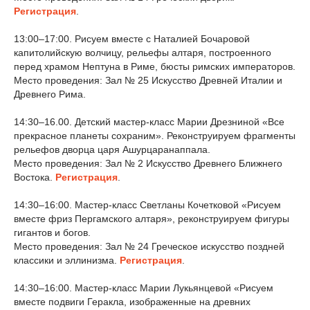
Регистрация
.
13:00–17:00. Рисуем вместе с Наталией Бочаровой
капитолийскую волчицу, рельефы алтаря, построенного
перед храмом Нептуна в Риме, бюсты римских императоров.
Место проведения: Зал № 25 Искусство Древней Италии и
Древнего Рима.
14:30–16.00. Детский мастер-класс Марии Дрезниной «Все
прекрасное планеты сохраним». Реконструируем фрагменты
рельефов дворца царя Ашурцаранаппала.
Место проведения: Зал № 2 Искусство Древнего Ближнего
Востока.
Регистрация
.
14:30–16:00. Мастер-класс Светланы Кочетковой «Рисуем
вместе фриз Пергамского алтаря», реконструируем фигуры
гигантов и богов.
Место проведения: Зал № 24 Греческое искусство поздней
классики и эллинизма.
Регистрация
.
14:30–16:00. Мастер-класс Марии Лукьянцевой «Рисуем
вместе подвиги Геракла, изображенные на древних