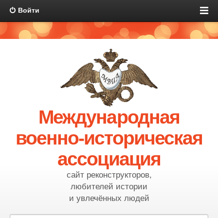
Войти
Международная
военно-историческая
ассоциация
сайт реконструкторов,
любителей истории
и увлечённых людей