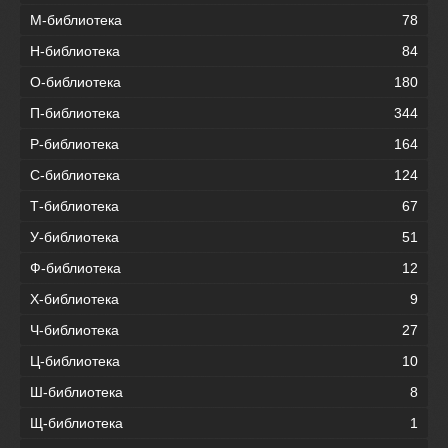
М-библиотека
78
Н-библиотека
84
О-библиотека
180
П-библиотека
344
Р-библиотека
164
С-библиотека
124
Т-библиотека
67
У-библиотека
51
Ф-библиотека
12
Х-библиотека
9
Ч-библиотека
27
Ц-библиотека
10
Ш-библиотека
8
Щ-библиотека
1