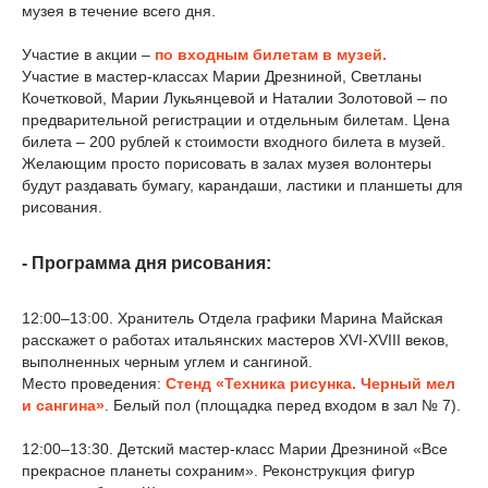
музея в течение всего дня.
Участие в акции –
по входным билетам в музей.
Участие в мастер-классах Марии Дрезниной, Светланы
Кочетковой, Марии Лукьянцевой и Наталии Золотовой – по
предварительной регистрации и отдельным билетам. Цена
билета – 200 рублей к стоимости входного билета в музей.
Желающим просто порисовать в залах музея волонтеры
будут раздавать бумагу, карандаши, ластики и планшеты для
рисования.
- Программа дня рисования:
12:00–13:00. Хранитель Отдела графики Марина Майская
расскажет о работах итальянских мастеров XVI-XVIII веков,
выполненных черным углем и сангиной.
Место проведения:
Стенд «Техника рисунка. Черный мел
и сангина»
. Белый пол (площадка перед входом в зал № 7).
12:00–13:30. Детский мастер-класс Марии Дрезниной «Все
прекрасное планеты сохраним». Реконструкция фигур