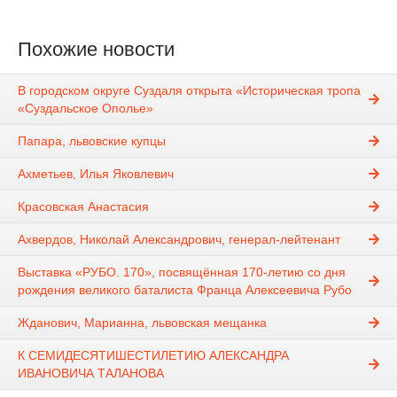
Похожие новости
В городском округе Суздаля открыта «Историческая тропа
«Суздальское Ополье»
Папара, львовские купцы
Ахметьев, Илья Яковлевич
Красовская Анастасия
Ахвердов, Николай Александрович, генерал-лейтенант
Выставка «РУБО. 170», посвящённая 170-летию со дня
рождения великого баталиста Франца Алексеевича Рубо
Жданович, Марианна, львовская мещанка
К СЕМИДЕСЯТИШЕСТИЛЕТИЮ АЛЕКСАНДРА
ИВАНОВИЧА ТАЛАНОВА