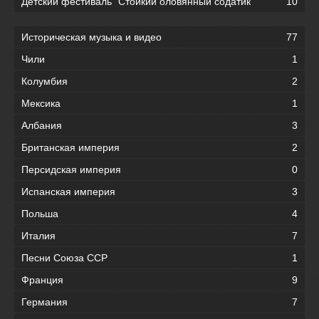
Детский фестиваль "Стойкий оловянный содатик"
10
Историческая музыка и видео
77
Чили
1
Колумбия
2
Мексика
1
Албания
3
Британская империя
2
Персидская империя
0
Испанская империя
3
Польша
4
Италия
7
Песни Союза ССР
1
Франция
9
Германия
7