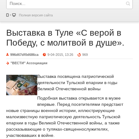
Полная версия сайта
Выставка в Туле «С верой в
Победу, с молитвой в душе».
996d67df0d686ca
9-04-2015, 13:26
969
"ВЕСТИ" Ассоциации
Выставка посвящена патриотической
деятельности Тульской епархии в годы
Великой Отечественной войны
Подобная выставка открывается в музее
впервые. Перед посетителями предстают
новые страницы военной истории, иллюстрирующие
малоизвестную патриотическую деятельность Тульской
епархии в годы Великой Отечественной войны, а также
рассказывающие о туляках-священнослужителях,
участвовавших в войне.