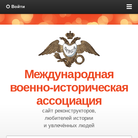
Войти
Международная
военно-историческая
ассоциация
сайт реконструкторов,
любителей истории
и увлечённых людей