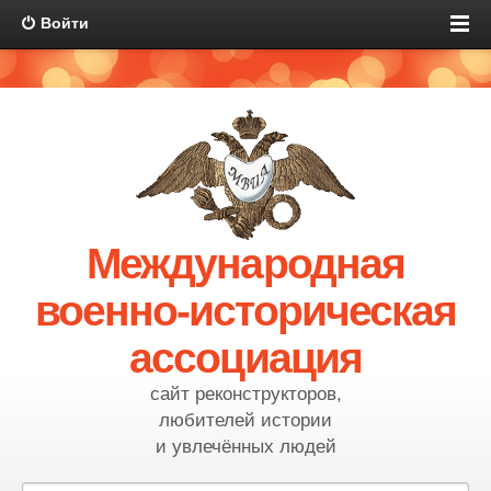
Войти
Международная
военно-историческая
ассоциация
сайт реконструкторов,
любителей истории
и увлечённых людей