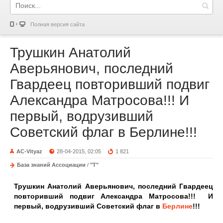
Полная версия сайта
Трушкин Анатолий
Аверьянович, последний
Гвардеец повторивший подвиг
Александра Матросова!!! И
первый, водрузивший
Советский флаг в Берлине!!!
AC-Vityaz
28-04-2015, 02:05
1 821
База знаний Ассоциации
/
"Т"
Трушкин Анатолий Аверьянович, последний Гвардеец
повторивший подвиг Александра Матросова!!! И
первый, водрузивший Советский флаг в
Берлине
!!!