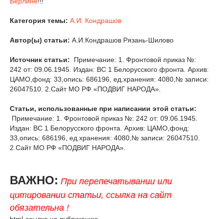
Берлине
!!!
Категория темы:
А.И. Кондрашов
Автор(ы) статьи:
А.И.Кондрашов Рязань-Шилово
Источник статьи:
Примечание: 1. Фронтовой приказ №:
242 от: 09.06.1945. Издан: ВС 1 Белорусского фронта. Архив:
ЦАМО,фонд: 33,опись: 686196, ед.хранения: 4080,№ записи:
26047510. 2.Сайт МО РФ «ПОДВИГ НАРОДА».
Статьи, использованные при написании этой статьи:
Примечание: 1. Фронтовой приказ №: 242 от: 09.06.1945.
Издан: ВС 1 Белорусского фронта. Архив: ЦАМО,фонд:
33,опись: 686196, ед.хранения: 4080,№ записи: 26047510.
2.Сайт МО РФ «ПОДВИГ НАРОДА».
ВАЖНО:
При перепечатывании или
цитировании статьи, ссылка на сайт
обязательна !
html-ссылка на публикацию