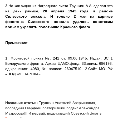
3.Но как видно из Наградного листа Трушкин А.А. сделал это
на день раньше,
20 апреля 1945 года, в районе
Силезского вокзала.
И только 2 мая на карнизе
фронтона Силезского вокзала удалось советским
воинам укрепить полотнище Красного флага.
Примечание:
1. Фронтовой приказ №: 242 от: 09.06.1945. Издан: ВС 1
Белорусского фронта. Архив: ЦАМО,фонд: 33,опись: 686196,
ед.хранения: 4080,№ записи: 26047510. 2.Сайт МО РФ
«ПОДВИГ НАРОДА».
Название статьи:
Трушкин Анатолий Аверьянович,
последний Гвардеец повторивший подвиг Александра
Матросова!!! И первый, водрузивший Советский флаг в