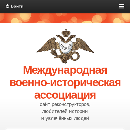
Войти
Международная
военно-историческая
ассоциация
сайт реконструкторов,
любителей истории
и увлечённых людей