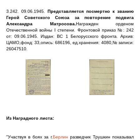
3.242. 09.06.1945.
Представляется посмертно к званию
Герой Советского Союза за повторение подвига
Александра Матросова.
Награжден орденом
Отечественной войны I степени. Фронтовой приказ №: 242
от: 09.06.1945. Издан: ВС 1 Белорусского фронта. Архив:
ЦАМО,фонд: 33,опись: 686196, ед.хранения: 4080,№ записи:
26047510.
Из Наградного листа:
"Участвуя в боях за г.
Берлин
разведчик Трушкин показывал