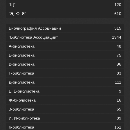
"Щ"
120
"Э, Ю, Я"
610
Библиография Ассоциации
315
"Библиотека Ассоциации"
1944
А-библиотека
48
Б-библиотека
75
В-библиотека
96
Г-библиотека
83
Д-библиотека
111
Е, Ё-библиотека
9
Ж-библиотека
16
З-библиотека
65
И, Й-библиотека
89
К-библиотека
151