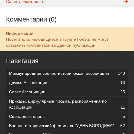
Сапега, Екатерина
Комментарии (0)
Информация
Посетители, находящиеся в группе
Гости
, не могут
оставлять комментарии к данной публикации.
Навигация
Международная военно-историческая ассоциация
140
Друзья Ассоциации
13
Совет Ассоциации
25
Приказы, циркулярные письма, распоряжения по
Ассоциации
11
Сценарные планы
5
Военно-исторический фестиваль "ДЕНЬ БОРОДИНА"
62