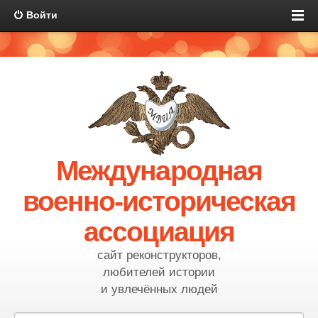
Войти
Международная
военно-историческая
ассоциация
сайт реконструкторов,
любителей истории
и увлечённых людей