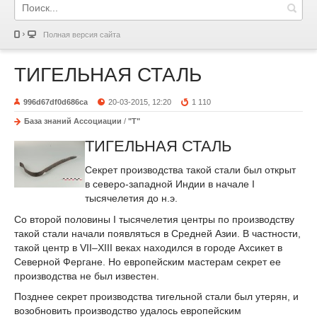
Полная версия сайта
ТИГЕЛЬНАЯ СТАЛЬ
996d67df0d686ca
20-03-2015, 12:20
1 110
База знаний Ассоциации
/
"Т"
ТИГЕЛЬНАЯ СТАЛЬ
Секрет производства такой стали был открыт
в северо-западной Индии в начале I
тысячелетия до н.э.
Со второй половины I тысячелетия центры по производству
такой стали начали появляться в Средней Азии. В частности,
такой центр в VII–XIII веках находился в городе Ахсикет в
Северной Фергане. Но европейским мастерам секрет ее
производства не был известен.
Позднее секрет производства тигельной стали был утерян, и
возобновить производство удалось европейским