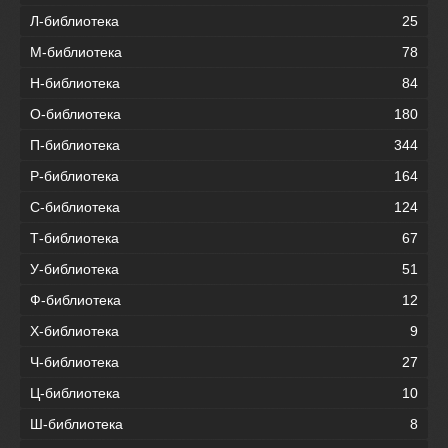
Л-библиотека
25
М-библиотека
78
Н-библиотека
84
О-библиотека
180
П-библиотека
344
Р-библиотека
164
С-библиотека
124
Т-библиотека
67
У-библиотека
51
Ф-библиотека
12
Х-библиотека
9
Ч-библиотека
27
Ц-библиотека
10
Ш-библиотека
8