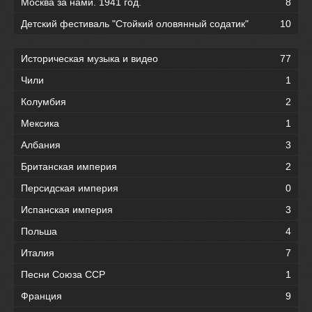
Москва за нами. 1941 год.
8
Детский фестиваль "Стойкий оловянный содатик"
10
Историческая музыка и видео
77
Чили
1
Колумбия
2
Мексика
1
Албания
3
Британская империя
2
Персидская империя
0
Испанская империя
3
Польша
4
Италия
7
Песни Союза ССР
1
Франция
9