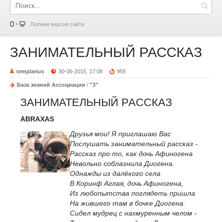
Полная версия сайта
ЗАНИМАТЕЛЬНЫЙ РАССКАЗ
templarius
30-06-2015, 17:08
955
База знаний Ассоциации
/
"З"
ЗАНИМАТЕЛЬНЫЙ РАССКАЗ
ABRAXAS
Друзья мои! Я приглашаю Вас
Послушать занимательный рассказ -
Рассказ про то, как дочь Афиногена
Невольно соблазнила Диогена.
Однажды из далёкого села
В Коринф Аглая, дочь Афиногена,
Из любопытства поглядеть пришла
На жившего там в бочке Диогена.
Сидел мудрец с нахмуренным челом -