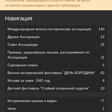
Посетители, находящиеся в группе
Гости
, не могут
оставлять комментарии к данной публикации.
Навигация
Международная военно-историческая ассоциация
140
Друзья Ассоциации
13
Совет Ассоциации
25
Приказы, циркулярные письма, распоряжения по
Ассоциации
11
Сценарные планы
5
Военно-исторический фестиваль "ДЕНЬ БОРОДИНА"
62
Москва за нами. 1941 год.
8
Детский фестиваль "Стойкий оловянный содатик"
10
Историческая музыка и видео
77
Чили
1