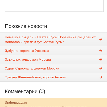
Похожие новости
Немецкие рыцари и Святая Русь. Поражение рыцарей от
монголов и при чем тут Святая Русь?
Эдбурга, королева Уэссекса
Эльхельм, элдормен Мерсии
Эдрик Стреона, элдормен Мерсии
Эдмунд Железнобокий, король Англии
Комментарии (0)
Информация