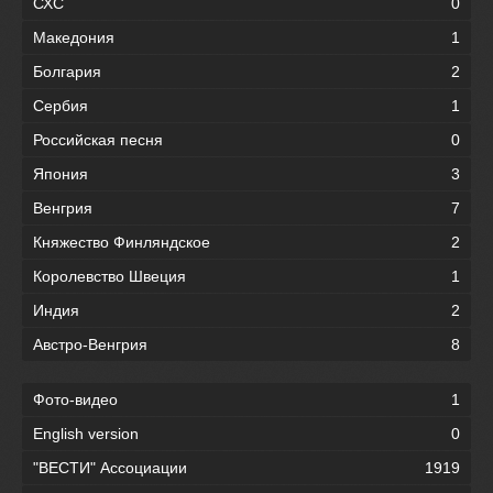
СХС
0
Македония
1
Болгария
2
Сербия
1
Российская песня
0
Япония
3
Венгрия
7
Княжество Финляндское
2
Королевство Швеция
1
Индия
2
Австро-Венгрия
8
Фото-видео
1
English version
0
"ВЕСТИ" Ассоциации
1919