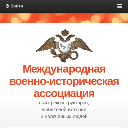
Войти
Международная
военно-историческая
ассоциация
сайт реконструкторов,
любителей истории
и увлечённых людей