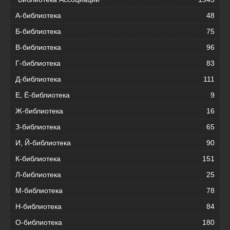
А-библиотека
48
Б-библиотека
75
В-библиотека
96
Г-библиотека
83
Д-библиотека
111
Е, Ё-библиотека
9
Ж-библиотека
16
З-библиотека
65
И, Й-библиотека
90
К-библиотека
151
Л-библиотека
25
М-библиотека
78
Н-библиотека
84
О-библиотека
180