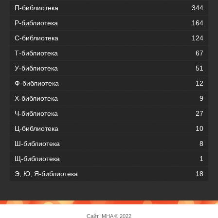
П-библиотека
344
Р-библиотека
164
С-библиотека
124
Т-библиотека
67
У-библиотека
51
Ф-библиотека
12
Х-библиотека
9
Ч-библиотека
27
Ц-библиотека
10
Ш-библиотека
8
Щ-библиотека
1
Э, Ю, Я-библиотека
18
Сайт
IMHA
© 2022