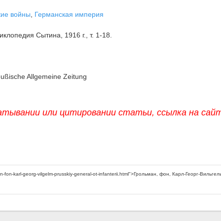
кие войны
,
Германская империя
клопедия Сытина, 1916 г., т. 1-18.
eußische Allgemeine Zeitung
атывании или цитировании статьи, ссылка на сай