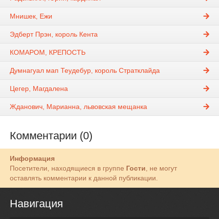
Мнишек, Ежи
Эдберт Прэн, король Кента
КОМАРОМ, КРЕПОСТЬ
Думнагуал мап Теудебур, король Стратклайда
Цегер, Магдалена
Жданович, Марианна, львовская мещанка
Комментарии (0)
Информация
Посетители, находящиеся в группе
Гости
, не могут
оставлять комментарии к данной публикации.
Навигация