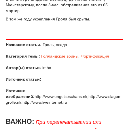
Мюнстерскому, после 3-час. обстреливания его из 65
мортир.
В том же году укрепления Гроля был срыты.
Название статьи:
Гроль, осада
Категория темы:
Голландские войны
,
Фортификация
Автор(ы) статьи:
imha
Источник статьи:
Источник
изображений:
http://www.engelseschans.nl/;http://www.slagom
grolle.nl/;http://www.liveinternet.ru
ВАЖНО:
При перепечатывании или