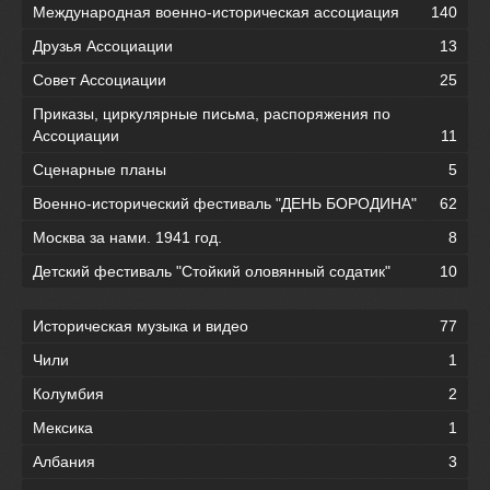
Международная военно-историческая ассоциация
140
Друзья Ассоциации
13
Совет Ассоциации
25
Приказы, циркулярные письма, распоряжения по
Ассоциации
11
Сценарные планы
5
Военно-исторический фестиваль "ДЕНЬ БОРОДИНА"
62
Москва за нами. 1941 год.
8
Детский фестиваль "Стойкий оловянный содатик"
10
Историческая музыка и видео
77
Чили
1
Колумбия
2
Мексика
1
Албания
3