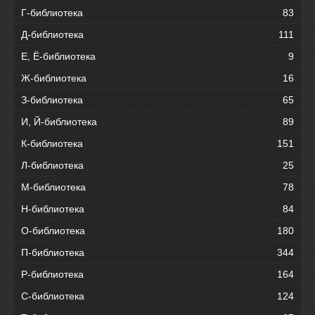
Г-библиотека
83
Д-библиотека
111
Е, Ё-библиотека
9
Ж-библиотека
16
З-библиотека
65
И, Й-библиотека
89
К-библиотека
151
Л-библиотека
25
М-библиотека
78
Н-библиотека
84
О-библиотека
180
П-библиотека
344
Р-библиотека
164
С-библиотека
124