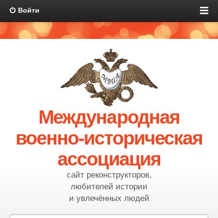
Войти
Международная
военно-историческая
ассоциация
сайт реконструкторов,
любителей истории
и увлечённых людей