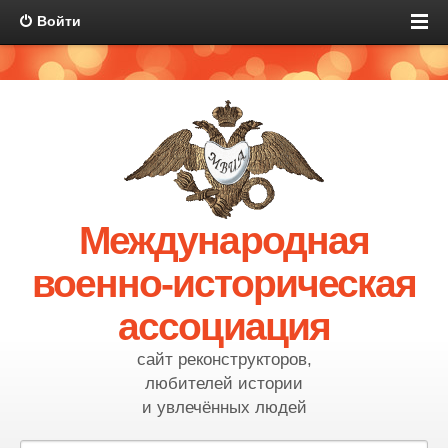
Войти
Международная
военно-историческая
ассоциация
сайт реконструкторов,
любителей истории
и увлечённых людей