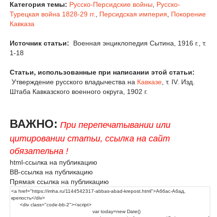
Категория темы:
Русско-Персидские войны
,
Русско-
Турецкая война 1828-29 гг.
,
Персидская империя
,
Покорение
Кавказа
Источник статьи:
Военная энциклопедия Сытина, 1916 г., т.
1-18
Статьи, использованные при написании этой статьи:
Утверждение русского владычества на
Кавказе
, т. IV. Изд.
Штаба Кавказского военного округа, 1902 г.
ВАЖНО:
При перепечатывании или
цитировании статьи, ссылка на сайт
обязательна !
html-ссылка на публикацию
BB-ссылка на публикацию
Прямая ссылка на публикацию