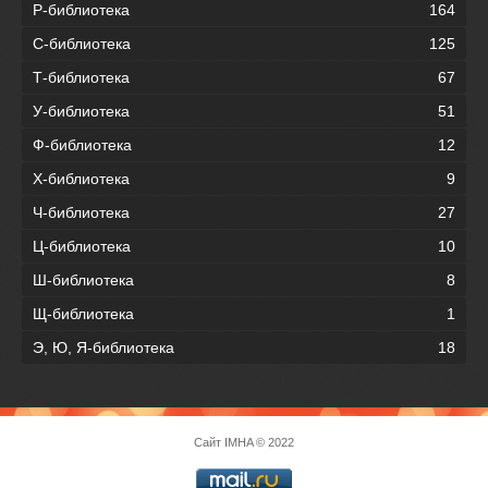
Р-библиотека
164
С-библиотека
125
Т-библиотека
67
У-библиотека
51
Ф-библиотека
12
Х-библиотека
9
Ч-библиотека
27
Ц-библиотека
10
Ш-библиотека
8
Щ-библиотека
1
Э, Ю, Я-библиотека
18
Сайт
IMHA
© 2022