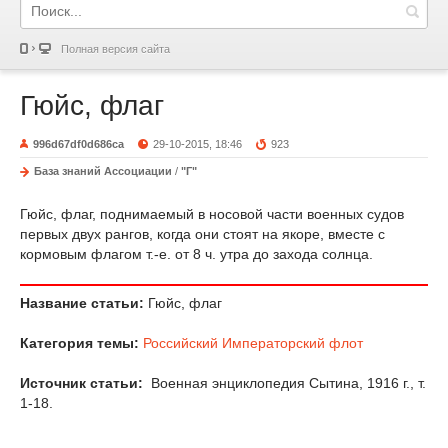
Полная версия сайта
Гюйс, флаг
996d67df0d686ca
29-10-2015, 18:46
923
База знаний Ассоциации
/
"Г"
Гюйс, флаг, поднимаемый в носовой части военных судов
первых двух рангов, когда они стоят на якоре, вместе с
кормовым флагом т.-е. от 8 ч. утра до захода солнца.
Название статьи:
Гюйс, флаг
Категория темы:
Российский Императорский флот
Источник статьи:
Военная энциклопедия Сытина, 1916 г., т.
1-18.