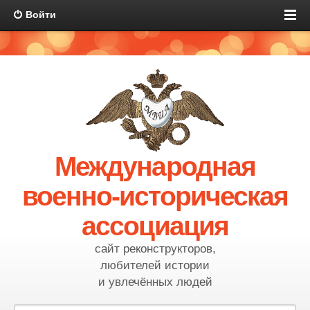
Войти
Международная
военно-историческая
ассоциация
сайт реконструкторов,
любителей истории
и увлечённых людей