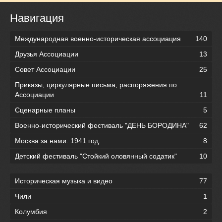
Навигация
Международная военно-историческая ассоциация
140
Друзья Ассоциации
13
Совет Ассоциации
25
Приказы, циркулярные письма, распоряжения по
Ассоциации
11
Сценарные планы
5
Военно-исторический фестиваль "ДЕНЬ БОРОДИНА"
62
Москва за нами. 1941 год.
8
Детский фестиваль "Стойкий оловянный содатик"
10
Историческая музыка и видео
77
Чили
1
Колумбия
2