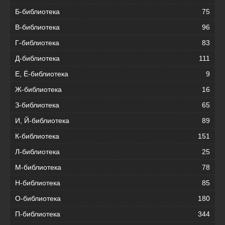
Б-библиотека
75
В-библиотека
96
Г-библиотека
83
Д-библиотека
111
Е, Ё-библиотека
9
Ж-библиотека
16
З-библиотека
65
И, Й-библиотека
89
К-библиотека
151
Л-библиотека
25
М-библиотека
78
Н-библиотека
85
О-библиотека
180
П-библиотека
344