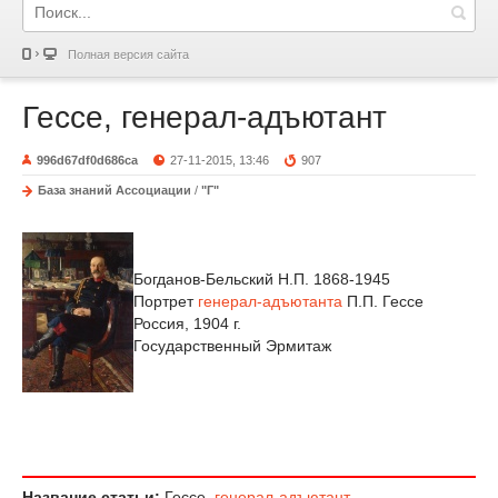
Полная версия сайта
Гессе, генерал-адъютант
996d67df0d686ca
27-11-2015, 13:46
907
База знаний Ассоциации
/
"Г"
Богданов-Бельский Н.П. 1868-1945
Портрет
генерал-адъютанта
П.П. Гессе
Россия, 1904 г.
Государственный Эрмитаж
Название статьи:
Гессе,
генерал-адъютант