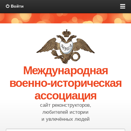
Войти
Международная
военно-историческая
ассоциация
сайт реконструкторов,
любителей истории
и увлечённых людей