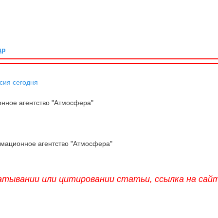
др
сия сегодня
ное агентство "Атмосфера"
мационное агентство "Атмосфера"
атывании или цитировании статьи, ссылка на сай