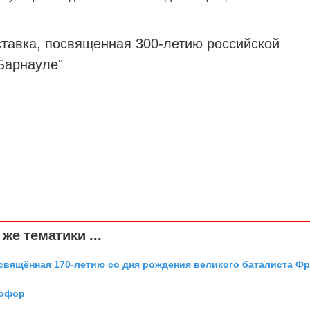
ставка, посвященная 300-летию российской
Барнауле"
же тематики ...
освящённая 170-летию со дня рождения великого баталиста Ф
тофор