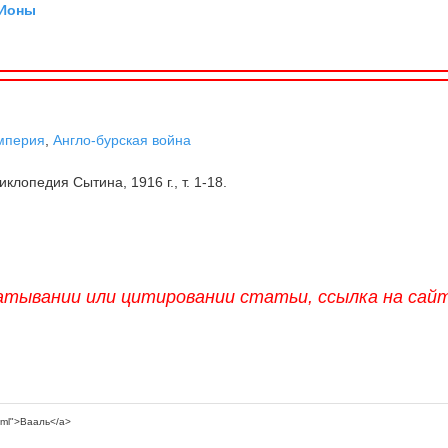
 Ионы
мперия
,
Англо-бурская война
клопедия Сытина, 1916 г., т. 1-18.
атывании или цитировании статьи, ссылка на сай