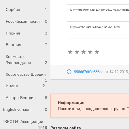
Сербия
1
Российская песня
0
Япония
3
Венгрия
7
Княжество
Финляндское
2
996d67df0d686ca
от
14-12-2015,
Королевство Швеция
1
Индия
2
Австро-Венгрия
8
Информация
Посетители, находящиеся в группе
Г
English version
0
"ВЕСТИ" Ассоциации
1919
Разделы сайта