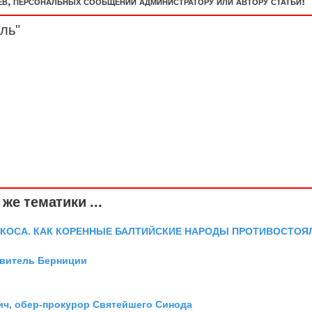
, персональных сообщений администратору или автору статьи!
ль"
же тематики ...
 КОСА. КАК КОРЕННЫЕ БАЛТИЙСКИЕ НАРОДЫ ПРОТИВОСТОЯ
авитель Берниции
ич, обер-прокурор Святейшего Синода