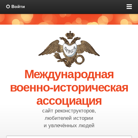
Войти
Международная
военно-историческая
ассоциация
сайт реконструкторов,
любителей истории
и увлечённых людей