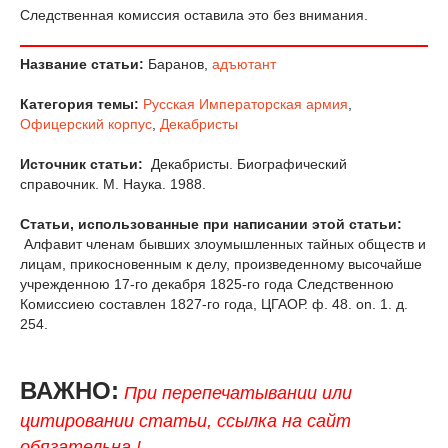
Следственная комиссия оставила это без внимания.
Название статьи:
Баранов,
адъютант
Категория темы:
Русская Императорская армия
,
Офицерский корпус
,
Декабристы
Источник статьи:
Декабристы. Биографический
справочник. М. Наука. 1988.
Статьи, использованные при написании этой статьи:
Алфавит членам бывших злоумышленных тайных обществ и
лицам, прикосновенным к делу, произведенному высочайше
учрежденною 17-го декабря 1825-го года Следственною
Комиссиею составлен 1827-го года, ЦГАОР. ф. 48. on. 1. д.
254.
ВАЖНО:
При перепечатывании или
цитировании статьи, ссылка на сайт
обязательна !