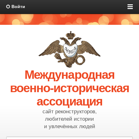
Войти
Международная
военно-историческая
ассоциация
сайт реконструкторов,
любителей истории
и увлечённых людей