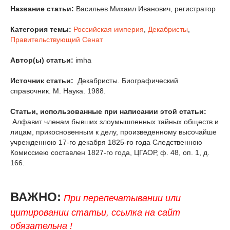
Название статьи:
Васильев Михаил Иванович, регистратор
Категория темы:
Российская империя
,
Декабристы
,
Правительствующий Сенат
Автор(ы) статьи:
imha
Источник статьи:
Декабристы. Биографический
справочник. М. Наука. 1988.
Статьи, использованные при написании этой статьи:
Алфавит членам бывших злоумышленных тайных обществ и
лицам, прикосновенным к делу, произведенному высочайше
учрежденною 17-го декабря 1825-го года Следственною
Комиссиею составлен 1827-го года, ЦГАОР, ф. 48, oп. 1, д.
166.
ВАЖНО:
При перепечатывании или
цитировании статьи, ссылка на сайт
обязательна !