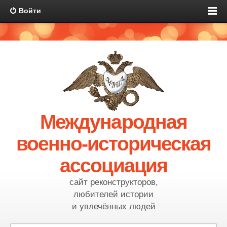
Войти
Международная
военно-историческая
ассоциация
сайт реконструкторов,
любителей истории
и увлечённых людей