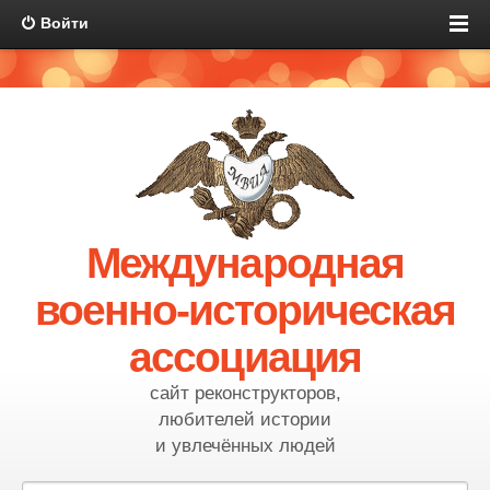
Войти
Международная
военно-историческая
ассоциация
сайт реконструкторов,
любителей истории
и увлечённых людей