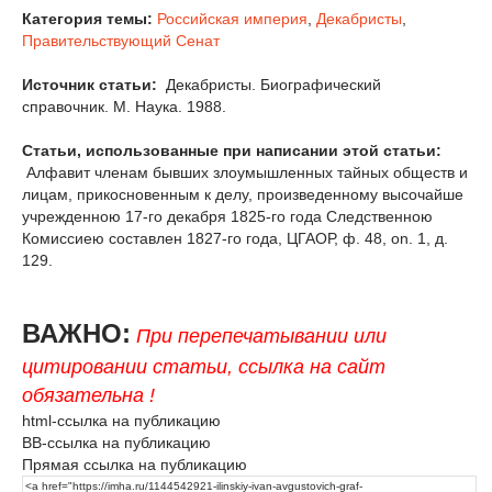
Категория темы:
Российская империя
,
Декабристы
,
Правительствующий Сенат
Источник статьи:
Декабристы. Биографический
справочник. М. Наука. 1988.
Статьи, использованные при написании этой статьи:
Алфавит членам бывших злоумышленных тайных обществ и
лицам, прикосновенным к делу, произведенному высочайше
учрежденною 17-го декабря 1825-го года Следственною
Комиссиею составлен 1827-го года, ЦГАОР, ф. 48, on. 1, д.
129.
ВАЖНО:
При перепечатывании или
цитировании статьи, ссылка на сайт
обязательна !
html-ссылка на публикацию
BB-ссылка на публикацию
Прямая ссылка на публикацию