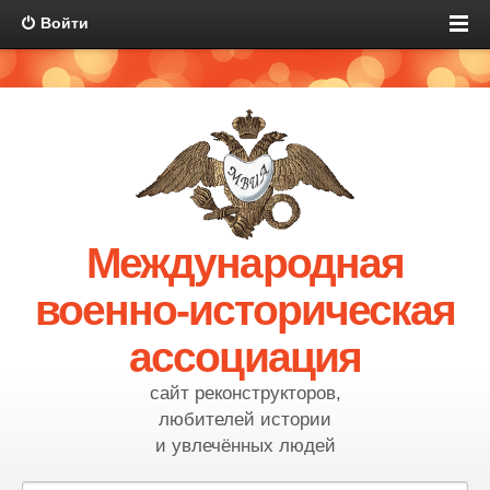
Войти
Международная
военно-историческая
ассоциация
сайт реконструкторов,
любителей истории
и увлечённых людей