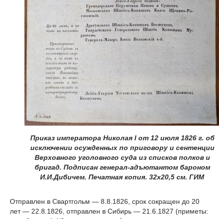
Приказ императора Николая I от 12 июля 1826 г. об
исключении осужденных по приговору и сентенции
Верховного уголовного суда из списков полков и
бригад. Подписан генерал-адъютантом бароном
И.И.Дибичем. Печатная копия.
32х20,5 см. ГИМ
Отправлен в Свартгольм — 8.8.1826, срок сокращен до 20
лет — 22.8.1826, отправлен в Сибирь — 21.6.1827 (приметы: