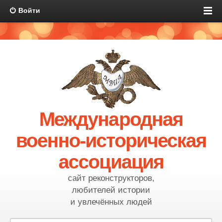
Войти
Международная
военно-историческая
ассоциация
сайт реконструкторов,
любителей истории
и увлечённых людей