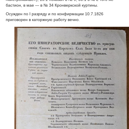
бастион, в мае — в № 34 Кронверкской куртины.
Осужден по I разряду и по конфирмации 10.7.1826
приговорен в каторжную работу вечно.