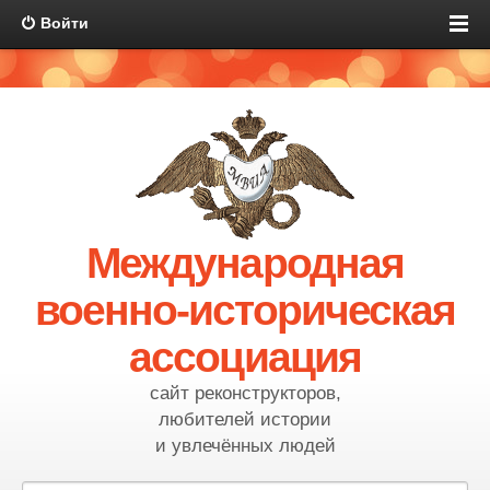
Войти
Международная
военно-историческая
ассоциация
сайт реконструкторов,
любителей истории
и увлечённых людей