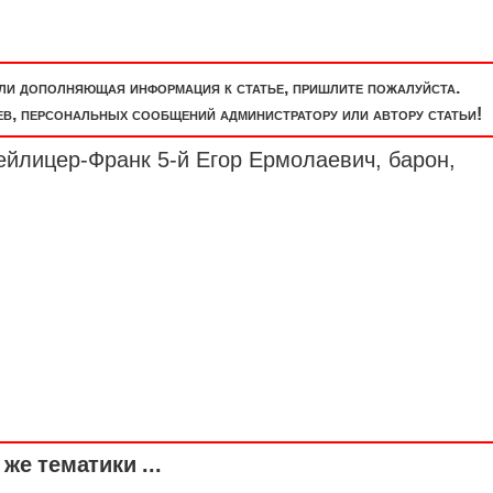
или дополняющая информация к статье, пришлите пожалуйста.
, персональных сообщений администратору или автору статьи!
ейлицер-Франк 5-й Егор Ермолаевич,
барон
,
же тематики ...