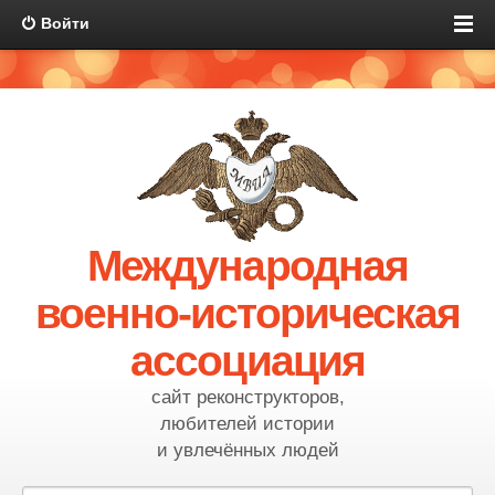
Войти
Международная
военно-историческая
ассоциация
сайт реконструкторов,
любителей истории
и увлечённых людей