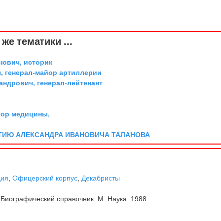
же тематики ...
ович, историк
, генерал-майор артиллерии
андрович, генерал-лейтенант
тор медицины,
ТИЮ АЛЕКСАНДРА ИВАНОВИЧА ТАЛАНОВА
дия
,
Офицерский корпус
,
Декабристы
Биографический справочник. М. Наука. 1988.