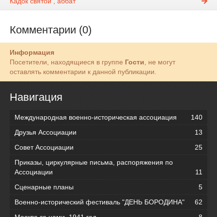
Кадок святой , аббат
Комментарии (0)
Информация
Посетители, находящиеся в группе
Гости
, не могут
оставлять комментарии к данной публикации.
Навигация
Международная военно-историческая ассоциация
140
Друзья Ассоциации
13
Совет Ассоциации
25
Приказы, циркулярные письма, распоряжения по
Ассоциации
11
Сценарные планы
5
Военно-исторический фестиваль "ДЕНЬ БОРОДИНА"
62
Москва за нами. 1941 год.
8