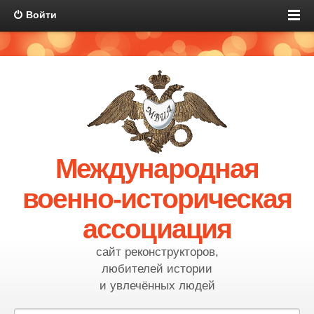
Войти
Международная
военно-историческая
ассоциация
сайт реконструкторов,
любителей истории
и увлечённых людей