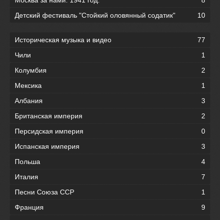
Детский фестиваль "Стойкий оловянный содатик"
10
Историческая музыка и видео
77
Чили
1
Колумбия
2
Мексика
1
Албания
3
Британская империя
2
Персидская империя
0
Испанская империя
3
Польша
4
Италия
7
Песни Союза ССР
1
Франция
9