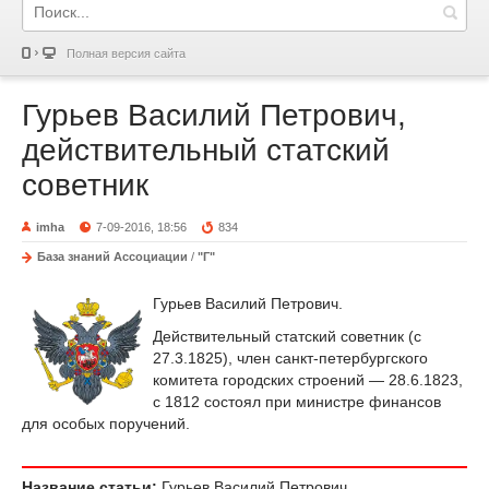
Полная версия сайта
Гурьев Василий Петрович,
действительный статский
советник
imha
7-09-2016, 18:56
834
База знаний Ассоциации
/
"Г"
Гурьев Василий Петрович.
Действительный статский советник (с
27.3.1825), член санкт-петербургского
комитета городских строений — 28.6.1823,
с 1812 состоял при министре финансов
для особых поручений.
Название статьи:
Гурьев Василий Петрович,