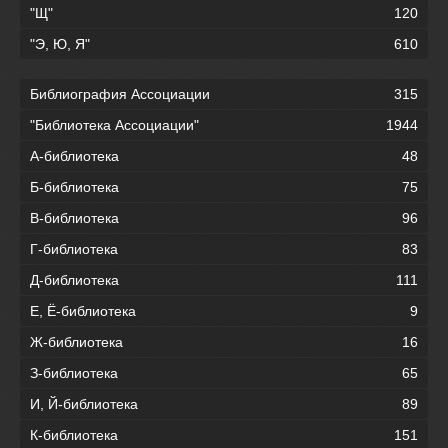
"Щ"
120
"Э, Ю, Я"
610
Библиография Ассоциации
315
"Библиотека Ассоциации"
1944
А-библиотека
48
Б-библиотека
75
В-библиотека
96
Г-библиотека
83
Д-библиотека
111
Е, Ё-библиотека
9
Ж-библиотека
16
З-библиотека
65
И, Й-библиотека
89
К-библиотека
151