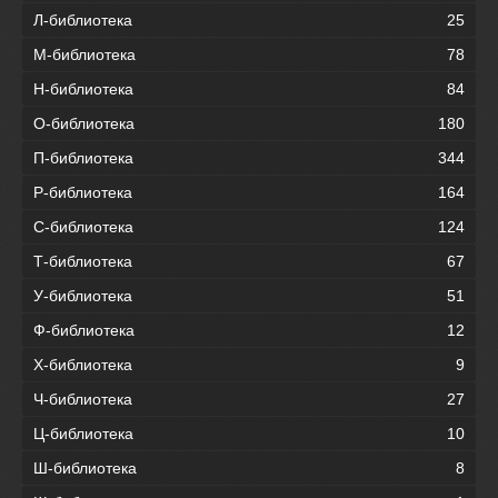
Л-библиотека
25
М-библиотека
78
Н-библиотека
84
О-библиотека
180
П-библиотека
344
Р-библиотека
164
С-библиотека
124
Т-библиотека
67
У-библиотека
51
Ф-библиотека
12
Х-библиотека
9
Ч-библиотека
27
Ц-библиотека
10
Ш-библиотека
8