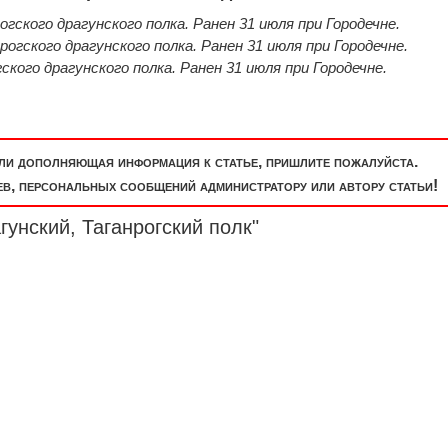
гского драгунского полка. Ранен 31 июля при Городечне.
рогского драгунского полка. Ранен 31 июля при Городечне.
ского драгунского полка. Ранен 31 июля при Городечне.
или дополняющая информация к статье, пришлите пожалуйста.
, персональных сообщений администратору или автору статьи!
гунский, Таганрогский
полк
"