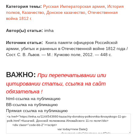
Категория темы:
Русская Императорская армия
,
История
полков
,
Казачество
,
Донское казачество
,
Отечественная
война 1812 г.
Автор(ы) статьи:
imha
Источник статьи:
Книга памяти офицеров Российской
армии, убитых и раненых в Отечественной войне 1812 года /
Сост. С. В. Львов. — М.: Кучково поле, 2012. — 448 с.
ВАЖНО:
При перепечатывании или
цитировании статьи, ссылка на сайт
обязательна !
html-ссылка на публикацию
BB-ссылка на публикацию
Прямая ссылка на публикацию