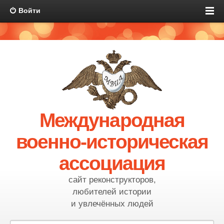
Войти
Международная
военно-историческая
ассоциация
сайт реконструкторов,
любителей истории
и увлечённых людей