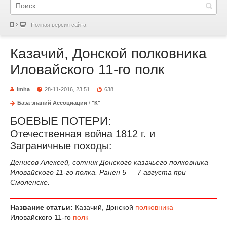
Полная версия сайта
Казачий, Донской полковника
Иловайского 11-го полк
imha
28-11-2016, 23:51
638
База знаний Ассоциации
/
"К"
БОЕВЫЕ ПОТЕРИ:
Отечественная война 1812 г. и
Заграничные походы:
Денисов Алексей, сотник Донского казачьего полковника
Иловайского 11-го полка. Ранен 5 — 7 августа при
Смоленске.
Название статьи:
Казачий, Донской
полковника
Иловайского 11-го
полк