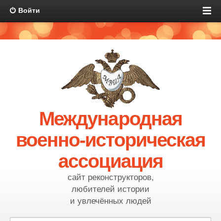
Войти
Международная
военно-историческая
ассоциация
сайт реконструкторов,
любителей истории
и увлечённых людей