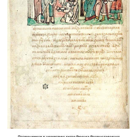
Пострижение в иночество князя Рюрика Ростиславовича