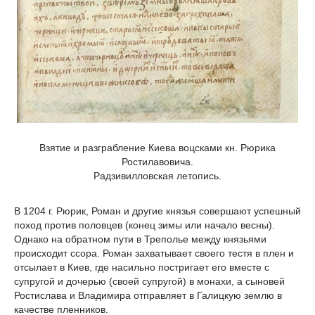
Взятие и разграбление Киева воцсками кн. Рюрика
Ростилавовича.
Радзивилловская летопись.
В 1204 г. Рюрик, Роман и другие князья совершают успешный
поход против половцев (конец зимы или начало весны).
Однако на обратном пути в Треполье между князьями
происходит ссора. Роман захватывает своего тестя в плен и
отсылает в Киев, где насильно постригает его вместе с
супругой и дочерью (своей супругой) в монахи, а сыновей
Ростислава и Владимира отправляет в Галицкую землю в
качестве пленников.