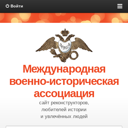
Войти
Международная
военно-историческая
ассоциация
сайт реконструкторов,
любителей истории
и увлечённых людей