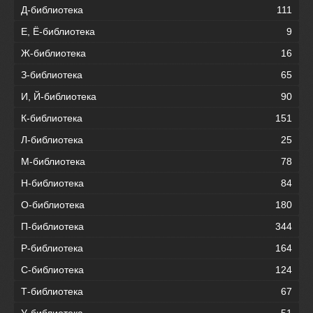
Д-библиотека
111
Е, Ё-библиотека
9
Ж-библиотека
16
З-библиотека
65
И, Й-библиотека
90
К-библиотека
151
Л-библиотека
25
М-библиотека
78
Н-библиотека
84
О-библиотека
180
П-библиотека
344
Р-библиотека
164
С-библиотека
124
Т-библиотека
67