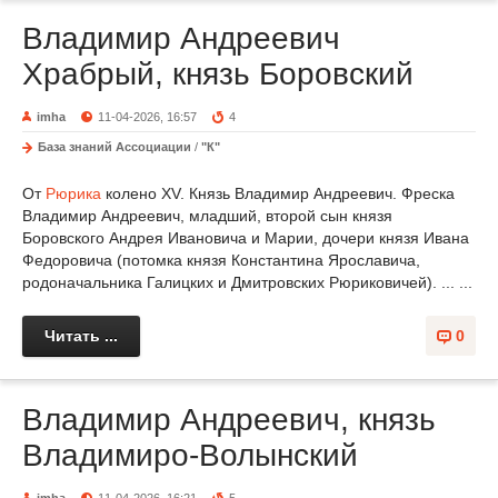
Владимир Андреевич
Храбрый, князь Боровский
imha
11-04-2026, 16:57
4
База знаний Ассоциации
/
"К"
От
Рюрика
колено XV. Князь Владимир Андреевич. Фреска
Владимир Андреевич, младший, второй сын князя
Боровского Андрея Ивановича и Марии, дочери князя Ивана
Федоровича (потомка князя Константина Ярославича,
родоначальника Галицких и Дмитровских Рюриковичей). ... ...
Читать ...
0
Владимир Андреевич, князь
Владимиро-Волынский