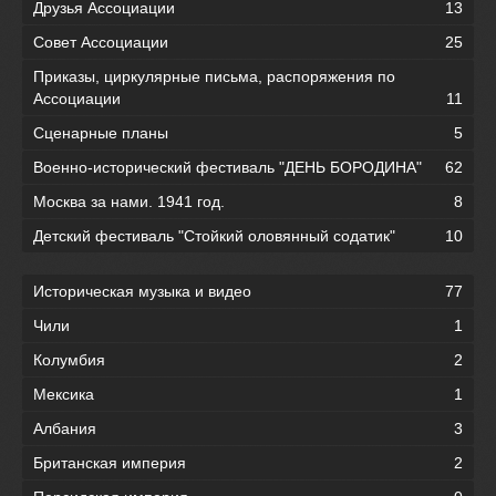
Друзья Ассоциации
13
Совет Ассоциации
25
Приказы, циркулярные письма, распоряжения по
Ассоциации
11
Сценарные планы
5
Военно-исторический фестиваль "ДЕНЬ БОРОДИНА"
62
Москва за нами. 1941 год.
8
Детский фестиваль "Стойкий оловянный содатик"
10
Историческая музыка и видео
77
Чили
1
Колумбия
2
Мексика
1
Албания
3
Британская империя
2