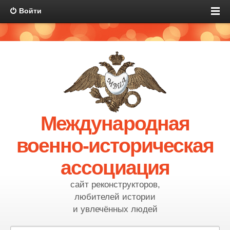
Войти
Международная
военно-историческая
ассоциация
сайт реконструкторов,
любителей истории
и увлечённых людей