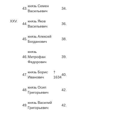
князь Семен
43.
34.
Васильевич
XXV.
князь Яков
44.
36.
Васильевич
князь Алексей
45.
38.
Богданович
князь
46.
Митрофан
39.
Федорович
князь Борис
†
47.
40.
Иванович
1634
князь Осип
48.
42.
Григорьевич
князь Василий
49.
42.
Григорьевич