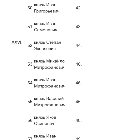
князь Иван
50.
42.
Григорьевич
князь Иван
51.
43.
Семенович
XXVI.
князь Степан
52.
44.
Яковлевич
князь Михайло
53.
46.
Митрофанович
князь Иван
54.
46.
Митрофанович
князь Василий
55.
46.
Митрофанович
князь Яков
56.
48.
Осипович
князь Иван
57.
49.