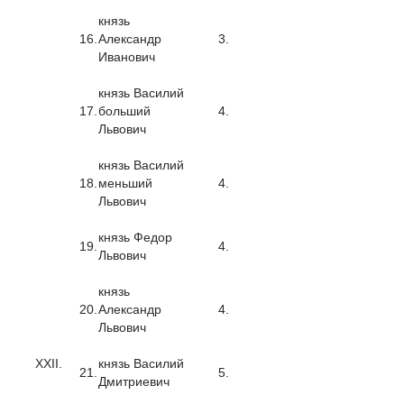
князь
16.
Александр
3.
Иванович
князь Василий
17.
больший
4.
Львович
князь Василий
18.
меньший
4.
Львович
князь Федор
19.
4.
Львович
князь
20.
Александр
4.
Львович
XXII.
князь Василий
21.
5.
Дмитриевич