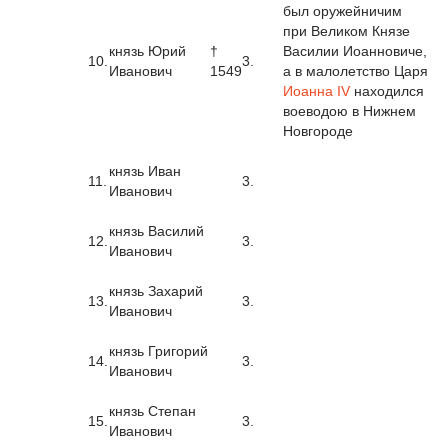
был оружейничим
при Великом Князе
князь Юрий
†
Василии Иоанновиче,
10.
3.
Иванович
1549
а в малолетство Царя
Иоанна IV
находился
воеводою в Нижнем
Новгороде
князь Иван
11.
3.
Иванович
князь Василий
12.
3.
Иванович
князь Захарий
13.
3.
Иванович
князь Григорий
14.
3.
Иванович
князь Степан
15.
3.
Иванович