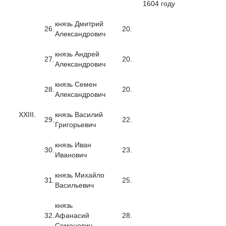
1604 году
князь Дмитрий
26.
20.
Александрович
князь Андрей
27.
20.
Александрович
князь Семен
28.
20.
Александрович
XXIII.
князь Василий
29.
22.
Григорьевич
князь Иван
30.
23.
Иванович
князь Михайло
31.
25.
Васильевич
князь
32.
Афанасий
28.
Семенович